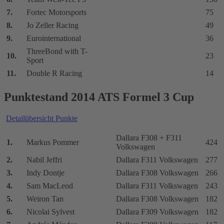
7.
Fortec Motorsports
75
8.
Jo Zeller Racing
49
9.
Eurointernational
36
ThreeBond with T-
10.
23
Sport
11.
Double R Racing
14
Punktestand 2014 ATS Formel 3 Cup
Detailübersicht Punkte
Dallara F308 + F311
1.
Markus Pommer
424
Volkswagen
2.
Nabil Jeffri
Dallara F311 Volkswagen
277
3.
Indy Dontje
Dallara F308 Volkswagen
266
4.
Sam MacLeod
Dallara F311 Volkswagen
243
5.
Weiron Tan
Dallara F308 Volkswagen
182
6.
Nicolai Sylvest
Dallara F309 Volkswagen
182