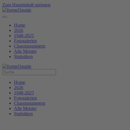
Zum Hauptinhalt springen
Home
2026
1948-2025
Fotogalerien
Chassisnummern
Alle Meister
Statistiken
Home
2026
1948-2025
Fotogalerien
Chassisnummern
Alle Meister
Statistiken