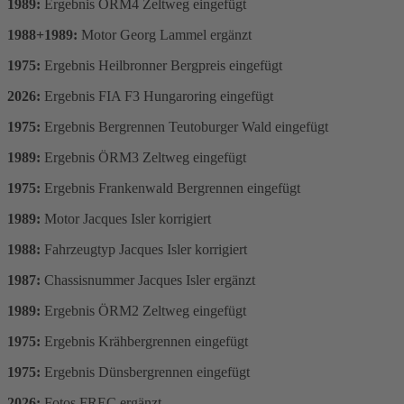
1989:
Ergebnis ÖRM4 Zeltweg eingefügt
1988+1989:
Motor Georg Lammel ergänzt
1975:
Ergebnis Heilbronner Bergpreis eingefügt
2026:
Ergebnis FIA F3 Hungaroring eingefügt
1975:
Ergebnis Bergrennen Teutoburger Wald eingefügt
1989:
Ergebnis ÖRM3 Zeltweg eingefügt
1975:
Ergebnis Frankenwald Bergrennen eingefügt
1989:
Motor Jacques Isler korrigiert
1988:
Fahrzeugtyp Jacques Isler korrigiert
1987:
Chassisnummer Jacques Isler ergänzt
1989:
Ergebnis ÖRM2 Zeltweg eingefügt
1975:
Ergebnis Krähbergrennen eingefügt
1975:
Ergebnis Dünsbergrennen eingefügt
2026:
Fotos FREC ergänzt