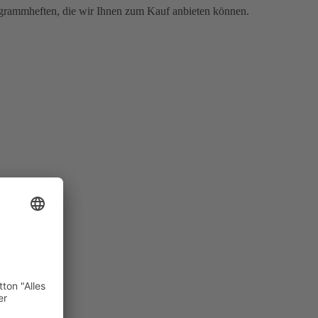
ogrammheften, die wir Ihnen zum Kauf anbieten können.