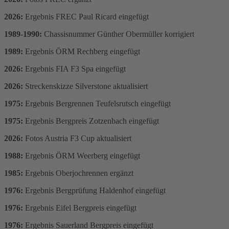
2026:
Ergebnis FREC Paul Ricard eingefügt
1989-1990:
Chassisnummer Günther Obermüller korrigiert
1989:
Ergebnis ÖRM Rechberg eingefügt
2026:
Ergebnis FIA F3 Spa eingefügt
2026:
Streckenskizze Silverstone aktualisiert
1975:
Ergebnis Bergrennen Teufelsrutsch eingefügt
1975:
Ergebnis Bergpreis Zotzenbach eingefügt
2026:
Fotos Austria F3 Cup aktualisiert
1988:
Ergebnis ÖRM Weerberg eingefügt
1985:
Ergebnis Oberjochrennen ergänzt
1976:
Ergebnis Bergprüfung Haldenhof eingefügt
1976:
Ergebnis Eifel Bergpreis eingefügt
1976:
Ergebnis Sauerland Bergpreis eingefügt