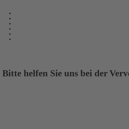
zum Drexler Formel 3 Cup und der ADAC Formel 4.
Bitte helfen Sie uns bei der Ver