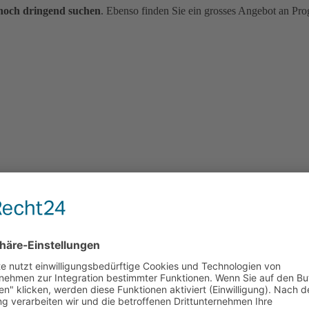
 noch dringend suchen
. Ebenso finden Sie ein grosses Angebot an Pr