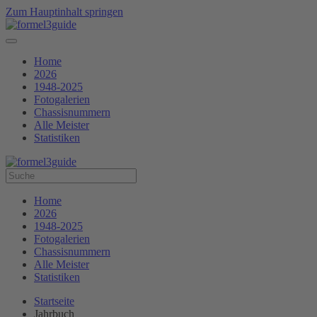
Zum Hauptinhalt springen
Home
2026
1948-2025
Fotogalerien
Chassisnummern
Alle Meister
Statistiken
Home
2026
1948-2025
Fotogalerien
Chassisnummern
Alle Meister
Statistiken
Startseite
Jahrbuch