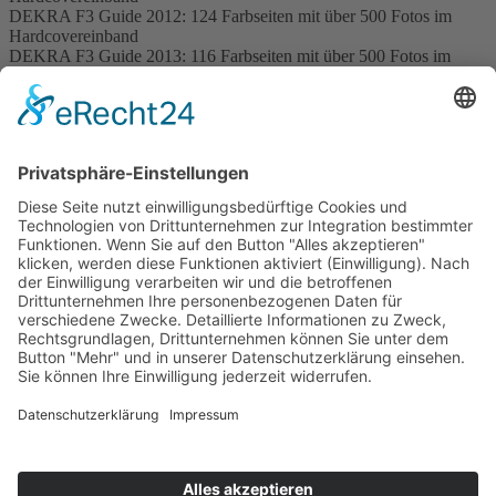
DEKRA F3 Guide 2012: 124 Farbseiten mit über 500 Fotos im
Hardcovereinband
DEKRA F3 Guide 2013: 116 Farbseiten mit über 500 Fotos im
Hardcovereinband
DEKRA F3 Guide 2014: 116 Farbseiten mit über 500 Fotos im
Hardcovereinband
DEKRA F3&F4 Guide 2015: 148 Farbseiten mit über 500 Fotos im
Hardcovereinband
-
ausverkauft
DEKRA F3&F4 Guide 2016: 132 Farbseiten mit über 500 Fotos im
Hardcovereinband
DEKRA F3&F4 Guide 2017: 106 Farbseiten mit über 500 Fotos im
Hardcovereinband
DEKRA F3&F4 Guide 2018: 114 Farbseiten mit über 500 Fotos im
Hardcovereinband
-
ausverkauft
Sonderpreis pro Buch EUR 5,- plus Porto und Verpackung.
zur Bestellung bei ebay
Impressum
Datenschutzerklärung
Kontakt
Links