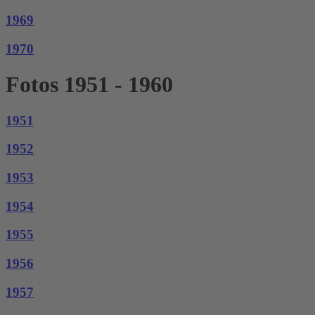
1969
1970
Fotos 1951 - 1960
1951
1952
1953
1954
1955
1956
1957