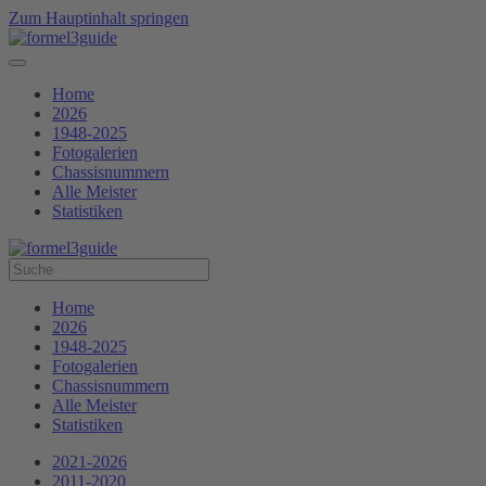
Zum Hauptinhalt springen
Home
2026
1948-2025
Fotogalerien
Chassisnummern
Alle Meister
Statistiken
Home
2026
1948-2025
Fotogalerien
Chassisnummern
Alle Meister
Statistiken
2021-2026
2011-2020