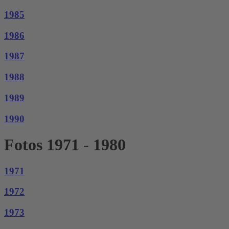
1985
1986
1987
1988
1989
1990
Fotos 1971 - 1980
1971
1972
1973