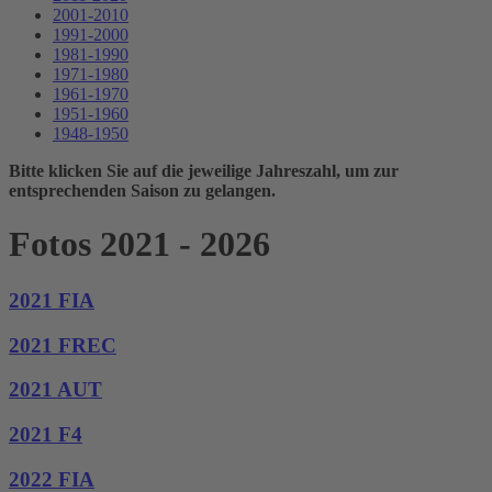
2001-2010
1991-2000
1981-1990
1971-1980
1961-1970
1951-1960
1948-1950
Bitte klicken Sie auf die jeweilige Jahreszahl, um zur
entsprechenden Saison zu gelangen.
Fotos 2021 - 2026
2021 FIA
2021 FREC
2021 AUT
2021 F4
2022 FIA