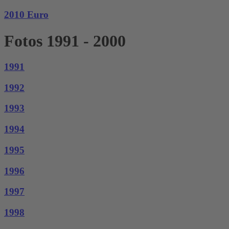
2010 Euro
Fotos 1991 - 2000
1991
1992
1993
1994
1995
1996
1997
1998