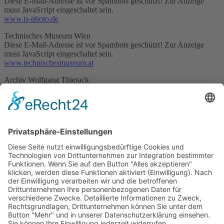
Diese E-Mail-Adresse ist vor Spambots geschützt! Zur Anzeige
muss JavaScript eingeschaltet sein.
www.ts-photo.de
Technisches Museum Wien
Diese E-Mail-Adresse ist vor Spambots geschützt! Zur Anzeige
muss JavaScript eingeschaltet sein.
www.technischesmuseum.at
Archiv Wolfgang Thierack
Diese E-Mail-Adresse ist vor Spambots geschützt! Zur Anzeige
muss JavaScript eingeschaltet sein.
Alexander Trienitz
Diese E-Mail-Adresse ist vor Spambots geschützt! Zur Anzeige
muss JavaScript eingeschaltet sein.
Archiv Ulrich Trispel
Diese E-Mail-Adresse ist vor Spambots geschützt! Zur Anzeige
muss JavaScript eingeschaltet sein.
Werner Wagner
Diese E-Mail-Adresse ist vor Spambots geschützt! Zur Anzeige
muss JavaScript eingeschaltet sein.
www.typisch-wagner.com