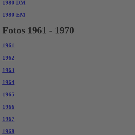
1980 DM
1980 EM
Fotos 1961 - 1970
1961
1962
1963
1964
1965
1966
1967
1968