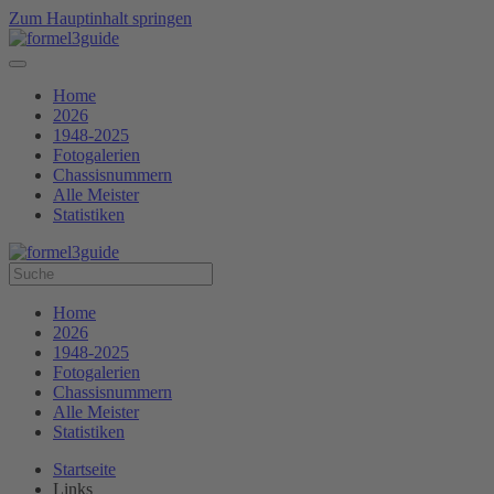
Zum Hauptinhalt springen
Home
2026
1948-2025
Fotogalerien
Chassisnummern
Alle Meister
Statistiken
Home
2026
1948-2025
Fotogalerien
Chassisnummern
Alle Meister
Statistiken
Startseite
Links