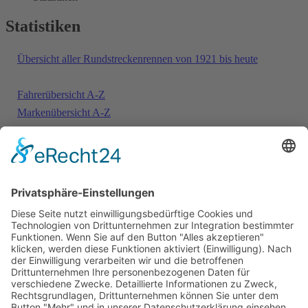
Statistiken
Übersicht aller Rundstreckenrennen von 1921 bis heute
Fahrerübersicht A-Z
Markenübersicht A-Z
Motorenübersicht A-Z
Ewige Rangliste Fahrer - Siege / Pole Position / Schnellste
Runden / Punkte
Ewige Rangliste Fahrer - B-Wertung
Ewige Rangliste Marken - Siege / Pole Position / Schnellste
Runden / Punkte
Ewige Rangliste Marken - B-Wertung
Ewige Rangliste Motoren - Siege / Pole Position / Schnellste
Runden / Punkte
Ewige Rangliste Motoren - B-Wertung