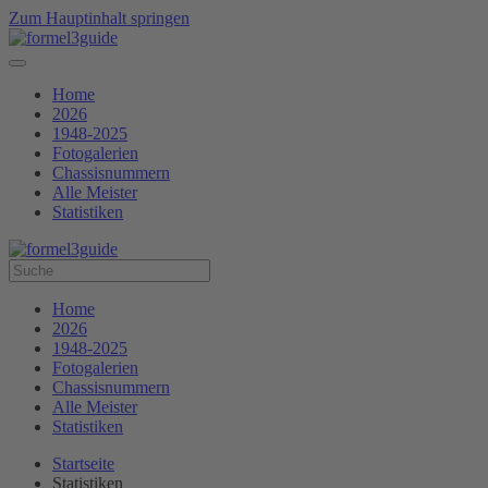
Zum Hauptinhalt springen
Home
2026
1948-2025
Fotogalerien
Chassisnummern
Alle Meister
Statistiken
Home
2026
1948-2025
Fotogalerien
Chassisnummern
Alle Meister
Statistiken
Startseite
Statistiken