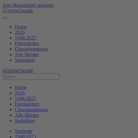
Zum Hauptinhalt springen
Home
2026
1948-2025
Fotogalerien
Chassisnummern
Alle Meister
Statistiken
Home
2026
1948-2025
Fotogalerien
Chassisnummern
Alle Meister
Statistiken
Startseite
1948-2025