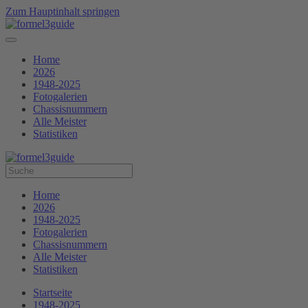
Zum Hauptinhalt springen
Home
2026
1948-2025
Fotogalerien
Chassisnummern
Alle Meister
Statistiken
Home
2026
1948-2025
Fotogalerien
Chassisnummern
Alle Meister
Statistiken
Startseite
1948-2025