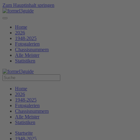
Zum Hauptinhalt springen
Home
2026
1948-2025
Fotogalerien
Chassisnummern
Alle Meister
Statistiken
Home
2026
1948-2025
Fotogalerien
Chassisnummern
Alle Meister
Statistiken
Startseite
1948-2025