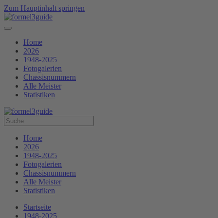
Zum Hauptinhalt springen
Home
2026
1948-2025
Fotogalerien
Chassisnummern
Alle Meister
Statistiken
Home
2026
1948-2025
Fotogalerien
Chassisnummern
Alle Meister
Statistiken
Startseite
1948-2025