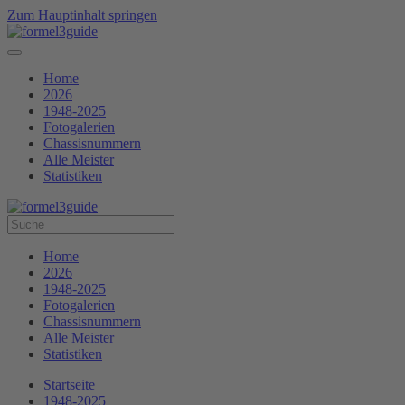
Zum Hauptinhalt springen
Home
2026
1948-2025
Fotogalerien
Chassisnummern
Alle Meister
Statistiken
Home
2026
1948-2025
Fotogalerien
Chassisnummern
Alle Meister
Statistiken
Startseite
1948-2025