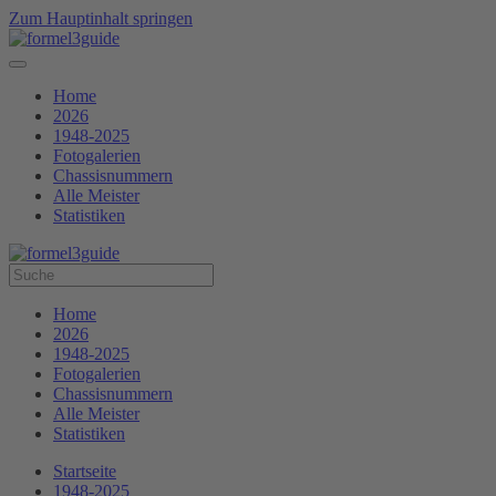
Zum Hauptinhalt springen
Home
2026
1948-2025
Fotogalerien
Chassisnummern
Alle Meister
Statistiken
Home
2026
1948-2025
Fotogalerien
Chassisnummern
Alle Meister
Statistiken
Startseite
1948-2025