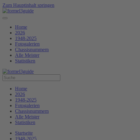
Zum Hauptinhalt springen
Home
2026
1948-2025
Fotogalerien
Chassisnummern
Alle Meister
Statistiken
Home
2026
1948-2025
Fotogalerien
Chassisnummern
Alle Meister
Statistiken
Startseite
1948-2025