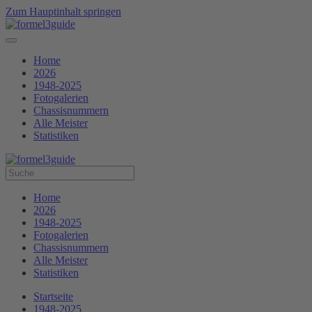
Zum Hauptinhalt springen
Home
2026
1948-2025
Fotogalerien
Chassisnummern
Alle Meister
Statistiken
Home
2026
1948-2025
Fotogalerien
Chassisnummern
Alle Meister
Statistiken
Startseite
1948-2025