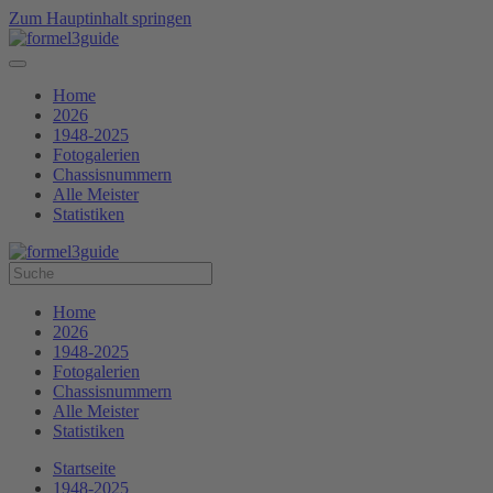
Zum Hauptinhalt springen
Home
2026
1948-2025
Fotogalerien
Chassisnummern
Alle Meister
Statistiken
Home
2026
1948-2025
Fotogalerien
Chassisnummern
Alle Meister
Statistiken
Startseite
1948-2025