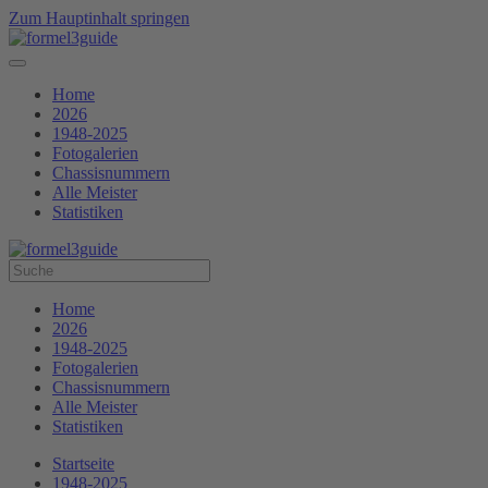
Zum Hauptinhalt springen
Home
2026
1948-2025
Fotogalerien
Chassisnummern
Alle Meister
Statistiken
Home
2026
1948-2025
Fotogalerien
Chassisnummern
Alle Meister
Statistiken
Startseite
1948-2025