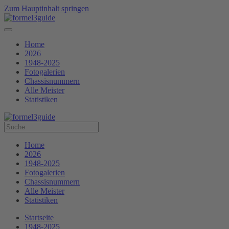
Zum Hauptinhalt springen
Home
2026
1948-2025
Fotogalerien
Chassisnummern
Alle Meister
Statistiken
Home
2026
1948-2025
Fotogalerien
Chassisnummern
Alle Meister
Statistiken
Startseite
1948-2025