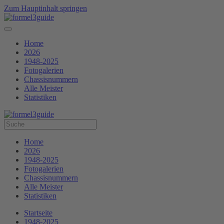
Zum Hauptinhalt springen
Home
2026
1948-2025
Fotogalerien
Chassisnummern
Alle Meister
Statistiken
Home
2026
1948-2025
Fotogalerien
Chassisnummern
Alle Meister
Statistiken
Startseite
1948-2025