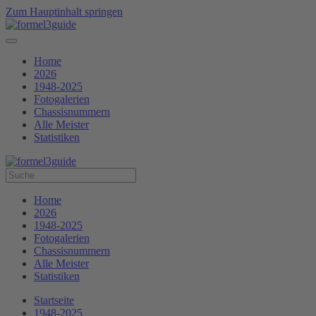
Zum Hauptinhalt springen
Home
2026
1948-2025
Fotogalerien
Chassisnummern
Alle Meister
Statistiken
Home
2026
1948-2025
Fotogalerien
Chassisnummern
Alle Meister
Statistiken
Startseite
1948-2025