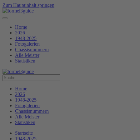
Zum Hauptinhalt springen
Home
2026
1948-2025
Fotogalerien
Chassisnummern
Alle Meister
Statistiken
Home
2026
1948-2025
Fotogalerien
Chassisnummern
Alle Meister
Statistiken
Startseite
1948-2025