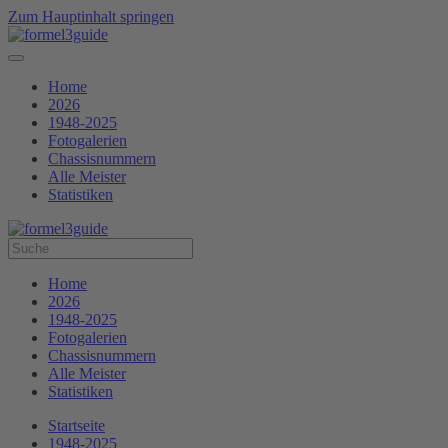
Zum Hauptinhalt springen
Home
2026
1948-2025
Fotogalerien
Chassisnummern
Alle Meister
Statistiken
Home
2026
1948-2025
Fotogalerien
Chassisnummern
Alle Meister
Statistiken
Startseite
1948-2025