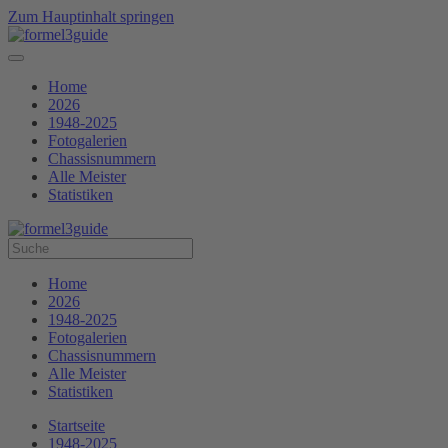
Zum Hauptinhalt springen
Home
2026
1948-2025
Fotogalerien
Chassisnummern
Alle Meister
Statistiken
Home
2026
1948-2025
Fotogalerien
Chassisnummern
Alle Meister
Statistiken
Startseite
1948-2025