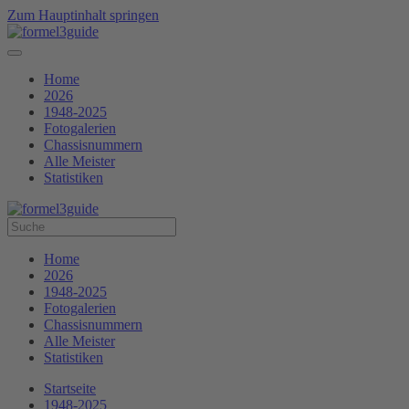
Zum Hauptinhalt springen
Home
2026
1948-2025
Fotogalerien
Chassisnummern
Alle Meister
Statistiken
Home
2026
1948-2025
Fotogalerien
Chassisnummern
Alle Meister
Statistiken
Startseite
1948-2025