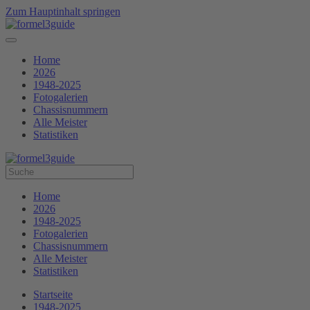
Zum Hauptinhalt springen
Home
2026
1948-2025
Fotogalerien
Chassisnummern
Alle Meister
Statistiken
Home
2026
1948-2025
Fotogalerien
Chassisnummern
Alle Meister
Statistiken
Startseite
1948-2025