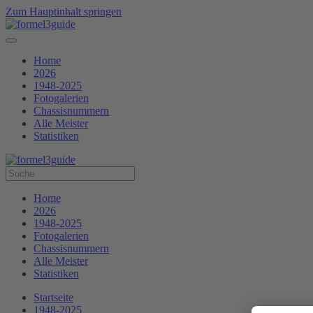
Zum Hauptinhalt springen
Home
2026
1948-2025
Fotogalerien
Chassisnummern
Alle Meister
Statistiken
Home
2026
1948-2025
Fotogalerien
Chassisnummern
Alle Meister
Statistiken
Startseite
1948-2025