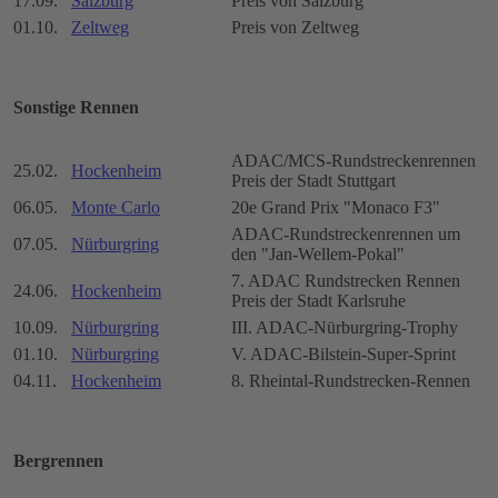
17.09.
Salzburg
Preis von Salzburg
01.10.
Zeltweg
Preis von Zeltweg
Sonstige Rennen
ADAC/MCS-Rundstreckenrennen
25.02.
Hockenheim
Preis der Stadt Stuttgart
06.05.
Monte Carlo
20e Grand Prix "Monaco F3"
ADAC-Rundstreckenrennen um
07.05.
Nürburgring
den "Jan-Wellem-Pokal"
7. ADAC Rundstrecken Rennen
24.06.
Hockenheim
Preis der Stadt Karlsruhe
10.09.
Nürburgring
III. ADAC-Nürburgring-Trophy
01.10.
Nürburgring
V. ADAC-Bilstein-Super-Sprint
04.11.
Hockenheim
8. Rheintal-Rundstrecken-Rennen
Bergrennen