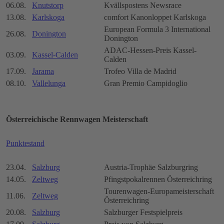
06.08.
Knutstorp
Kvällspostens Newsrace
13.08.
Karlskoga
comfort Kanonloppet Karlskoga
European Formula 3 International
26.08.
Donington
Donington
ADAC-Hessen-Preis Kassel-
03.09.
Kassel-Calden
Calden
17.09.
Jarama
Trofeo Villa de Madrid
08.10.
Vallelunga
Gran Premio Campidoglio
Österreichische Rennwagen Meisterschaft
Punktestand
23.04.
Salzburg
Austria-Trophäe Salzburgring
14.05.
Zeltweg
Pfingstpokalrennen Österreichring
Tourenwagen-Europameisterschaft
11.06.
Zeltweg
Österreichring
20.08.
Salzburg
Salzburger Festspielpreis