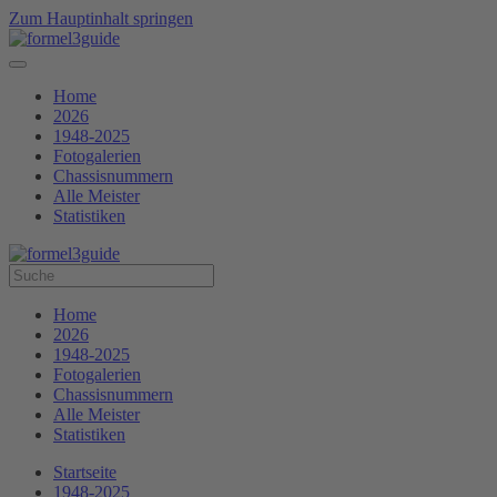
Zum Hauptinhalt springen
Home
2026
1948-2025
Fotogalerien
Chassisnummern
Alle Meister
Statistiken
Home
2026
1948-2025
Fotogalerien
Chassisnummern
Alle Meister
Statistiken
Startseite
1948-2025