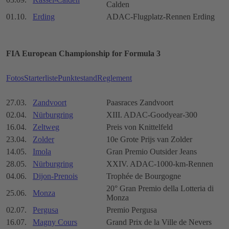
Calden
01.10.
Erding
ADAC-Flugplatz-Rennen Erding
FIA European Championship for Formula 3
Fotos
Starterliste
Punktestand
Reglement
27.03.
Zandvoort
Paasraces Zandvoort
02.04.
Nürburgring
XIII. ADAC-Goodyear-300
16.04.
Zeltweg
Preis von Knittelfeld
23.04.
Zolder
10e Grote Prijs van Zolder
14.05.
Imola
Gran Premio Outsider Jeans
28.05.
Nürburgring
XXIV. ADAC-1000-km-Rennen
04.06.
Dijon-Prenois
Trophée de Bourgogne
20° Gran Premio della Lotteria di
25.06.
Monza
Monza
02.07.
Pergusa
Premio Pergusa
16.07.
Magny Cours
Grand Prix de la Ville de Nevers