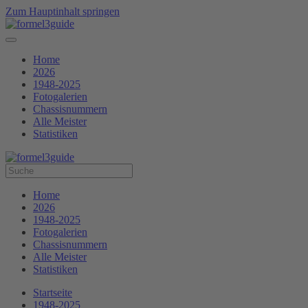
Zum Hauptinhalt springen
Home
2026
1948-2025
Fotogalerien
Chassisnummern
Alle Meister
Statistiken
Home
2026
1948-2025
Fotogalerien
Chassisnummern
Alle Meister
Statistiken
Startseite
1948-2025