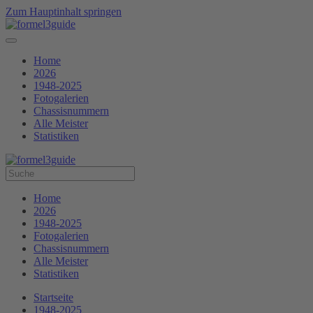
Zum Hauptinhalt springen
Home
2026
1948-2025
Fotogalerien
Chassisnummern
Alle Meister
Statistiken
Home
2026
1948-2025
Fotogalerien
Chassisnummern
Alle Meister
Statistiken
Startseite
1948-2025