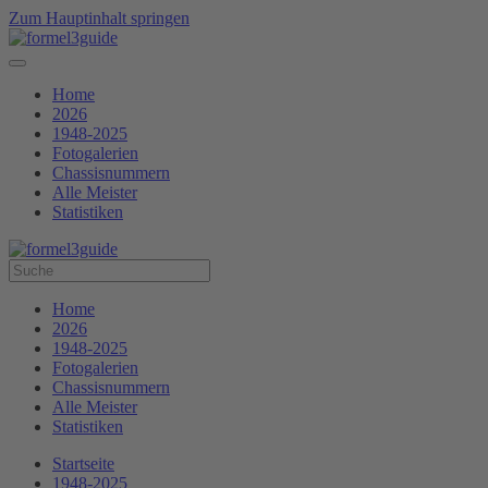
Zum Hauptinhalt springen
Home
2026
1948-2025
Fotogalerien
Chassisnummern
Alle Meister
Statistiken
Home
2026
1948-2025
Fotogalerien
Chassisnummern
Alle Meister
Statistiken
Startseite
1948-2025