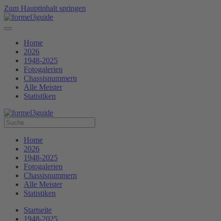
Zum Hauptinhalt springen
Home
2026
1948-2025
Fotogalerien
Chassisnummern
Alle Meister
Statistiken
Home
2026
1948-2025
Fotogalerien
Chassisnummern
Alle Meister
Statistiken
Startseite
1948-2025