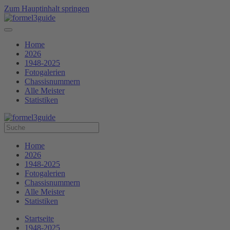
Zum Hauptinhalt springen
Home
2026
1948-2025
Fotogalerien
Chassisnummern
Alle Meister
Statistiken
Home
2026
1948-2025
Fotogalerien
Chassisnummern
Alle Meister
Statistiken
Startseite
1948-2025