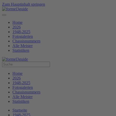
Zum Hauptinhalt springen
Home
2026
1948-2025
Fotogalerien
Chassisnummern
Alle Meister
Statistiken
Home
2026
1948-2025
Fotogalerien
Chassisnummern
Alle Meister
Statistiken
Startseite
1948-2025