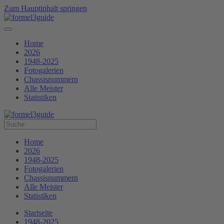
Zum Hauptinhalt springen
Home
2026
1948-2025
Fotogalerien
Chassisnummern
Alle Meister
Statistiken
Home
2026
1948-2025
Fotogalerien
Chassisnummern
Alle Meister
Statistiken
Startseite
1948-2025