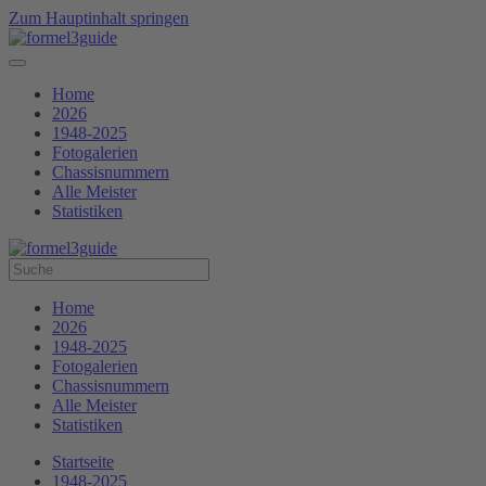
Zum Hauptinhalt springen
Home
2026
1948-2025
Fotogalerien
Chassisnummern
Alle Meister
Statistiken
Home
2026
1948-2025
Fotogalerien
Chassisnummern
Alle Meister
Statistiken
Startseite
1948-2025