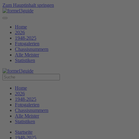
Zum Hauptinhalt springen
Home
2026
1948-2025
Fotogalerien
Chassisnummern
Alle Meister
Statistiken
Home
2026
1948-2025
Fotogalerien
Chassisnummern
Alle Meister
Statistiken
Startseite
1948-2025