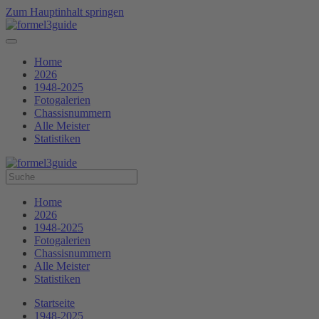
Zum Hauptinhalt springen
Home
2026
1948-2025
Fotogalerien
Chassisnummern
Alle Meister
Statistiken
Home
2026
1948-2025
Fotogalerien
Chassisnummern
Alle Meister
Statistiken
Startseite
1948-2025