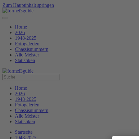
Zum Hauptinhalt springen
Home
2026
1948-2025
Fotogalerien
Chassisnummern
Alle Meister
Statistiken
Home
2026
1948-2025
Fotogalerien
Chassisnummern
Alle Meister
Statistiken
Startseite
1948-2025