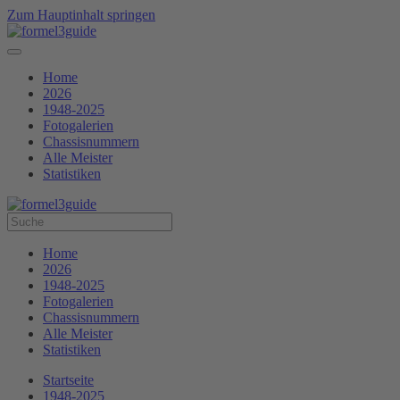
Zum Hauptinhalt springen
Home
2026
1948-2025
Fotogalerien
Chassisnummern
Alle Meister
Statistiken
Home
2026
1948-2025
Fotogalerien
Chassisnummern
Alle Meister
Statistiken
Startseite
1948-2025