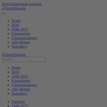
Zum Hauptinhalt springen
Home
2026
1948-2025
Fotogalerien
Chassisnummern
Alle Meister
Statistiken
Home
2026
1948-2025
Fotogalerien
Chassisnummern
Alle Meister
Statistiken
Startseite
1948-2025