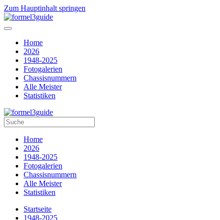
Zum Hauptinhalt springen
Home
2026
1948-2025
Fotogalerien
Chassisnummern
Alle Meister
Statistiken
Home
2026
1948-2025
Fotogalerien
Chassisnummern
Alle Meister
Statistiken
Startseite
1948-2025