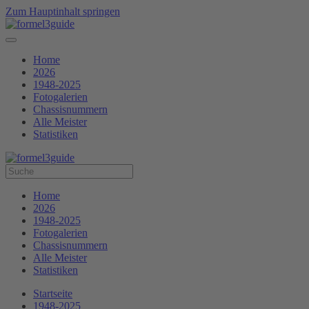
Zum Hauptinhalt springen
Home
2026
1948-2025
Fotogalerien
Chassisnummern
Alle Meister
Statistiken
Home
2026
1948-2025
Fotogalerien
Chassisnummern
Alle Meister
Statistiken
Startseite
1948-2025