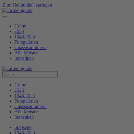
Zum Hauptinhalt springen
Home
2026
1948-2025
Fotogalerien
Chassisnummern
Alle Meister
Statistiken
Home
2026
1948-2025
Fotogalerien
Chassisnummern
Alle Meister
Statistiken
Startseite
1948-2025