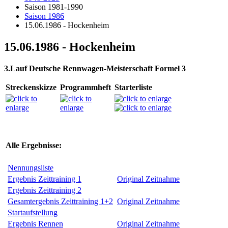
Saison 1981-1990
Saison 1986
15.06.1986 - Hockenheim
15.06.1986 - Hockenheim
3.Lauf Deutsche Rennwagen-Meisterschaft Formel 3
Streckenskizze
Programmheft
Starterliste
Alle Ergebnisse:
Nennungsliste
Ergebnis Zeittraining 1
Original Zeitnahme
Ergebnis Zeittraining 2
Gesamtergebnis Zeittraining 1+2
Original Zeitnahme
Startaufstellung
Ergebnis Rennen
Original Zeitnahme