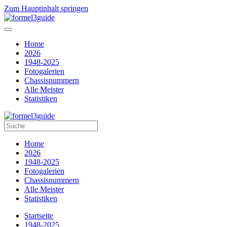
Zum Hauptinhalt springen
Home
2026
1948-2025
Fotogalerien
Chassisnummern
Alle Meister
Statistiken
Home
2026
1948-2025
Fotogalerien
Chassisnummern
Alle Meister
Statistiken
Startseite
1948-2025