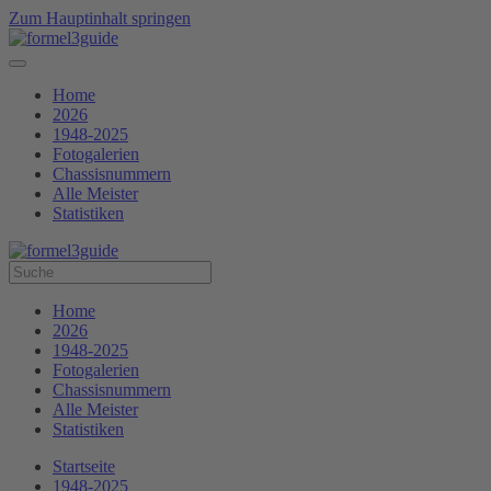
Zum Hauptinhalt springen
Home
2026
1948-2025
Fotogalerien
Chassisnummern
Alle Meister
Statistiken
Home
2026
1948-2025
Fotogalerien
Chassisnummern
Alle Meister
Statistiken
Startseite
1948-2025