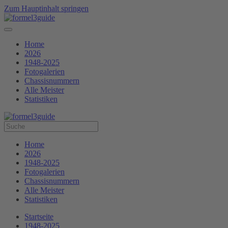
Zum Hauptinhalt springen
Home
2026
1948-2025
Fotogalerien
Chassisnummern
Alle Meister
Statistiken
Home
2026
1948-2025
Fotogalerien
Chassisnummern
Alle Meister
Statistiken
Startseite
1948-2025