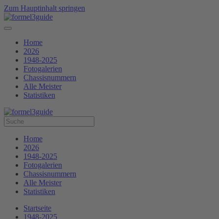
Zum Hauptinhalt springen
Home
2026
1948-2025
Fotogalerien
Chassisnummern
Alle Meister
Statistiken
Home
2026
1948-2025
Fotogalerien
Chassisnummern
Alle Meister
Statistiken
Startseite
1948-2025