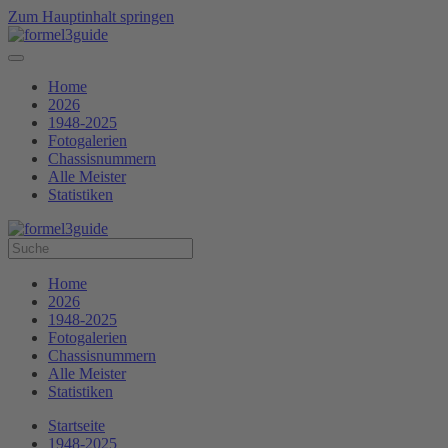
Zum Hauptinhalt springen
Home
2026
1948-2025
Fotogalerien
Chassisnummern
Alle Meister
Statistiken
Home
2026
1948-2025
Fotogalerien
Chassisnummern
Alle Meister
Statistiken
Startseite
1948-2025