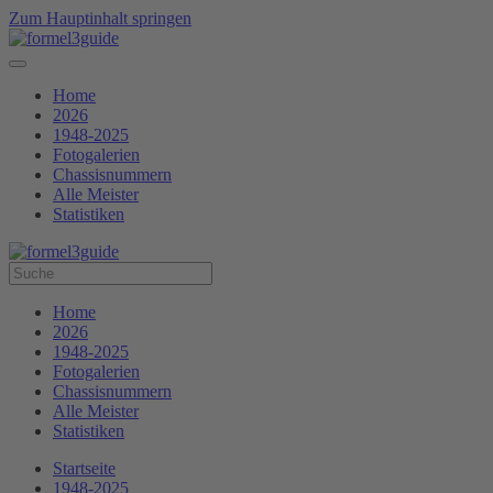
Zum Hauptinhalt springen
Home
2026
1948-2025
Fotogalerien
Chassisnummern
Alle Meister
Statistiken
Home
2026
1948-2025
Fotogalerien
Chassisnummern
Alle Meister
Statistiken
Startseite
1948-2025