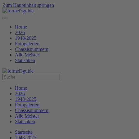
Zum Hauptinhalt springen
Home
2026
1948-2025
Fotogalerien
Chassisnummern
Alle Meister
Statistiken
Home
2026
1948-2025
Fotogalerien
Chassisnummern
Alle Meister
Statistiken
Startseite
1948-2025