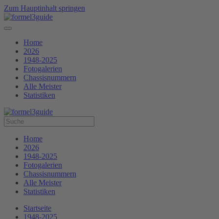
Zum Hauptinhalt springen
Home
2026
1948-2025
Fotogalerien
Chassisnummern
Alle Meister
Statistiken
Home
2026
1948-2025
Fotogalerien
Chassisnummern
Alle Meister
Statistiken
Startseite
1948-2025